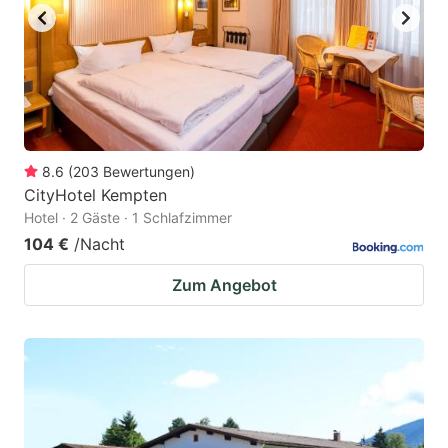
8.6
(
203
Bewertungen
)
CityHotel Kempten
Hotel · 2 Gäste · 1 Schlafzimmer
104 €
/Nacht
Zum Angebot