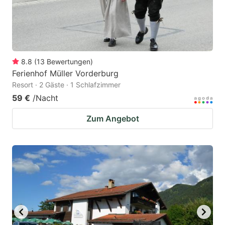
8.8
(
13
Bewertungen
)
Ferienhof Müller Vorderburg
Resort · 2 Gäste · 1 Schlafzimmer
59 €
/Nacht
Zum Angebot