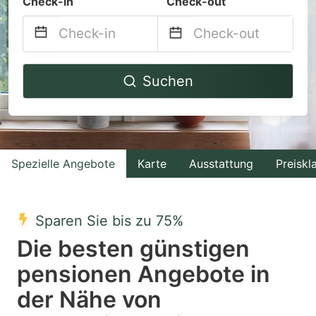
Check-in
Check-out
Navigate
Navigate
Suchen
forward
backward
to
to
interact
interact
with
with
Spezielle Angebote
Karte
Ausstattung
Preiskl
the
the
calendar
calendar
and
and
Sparen Sie bis zu 75%
select
select
Die besten günstigen
a
a
pensionen Angebote in
date.
date.
der Nähe von
Press
Press
the
the