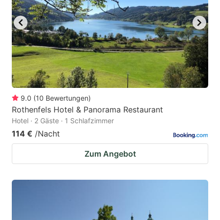
9.0
(
10
Bewertungen
)
Rothenfels Hotel & Panorama Restaurant
Hotel · 2 Gäste · 1 Schlafzimmer
114 €
/Nacht
Zum Angebot