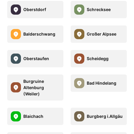
Oberstdorf
Schrecksee
Balderschwang
Großer Alpsee
Oberstaufen
Scheidegg
Burgruine
Bad Hindelang
Altenburg
(Weiler)
Blaichach
Burgberg i.Allgäu