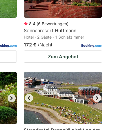
8.4
(
6
Bewertungen
)
Sonnenresort Hüttmann
Hotel · 2 Gäste · 1 Schlafzimmer
172 €
/Nacht
Zum Angebot