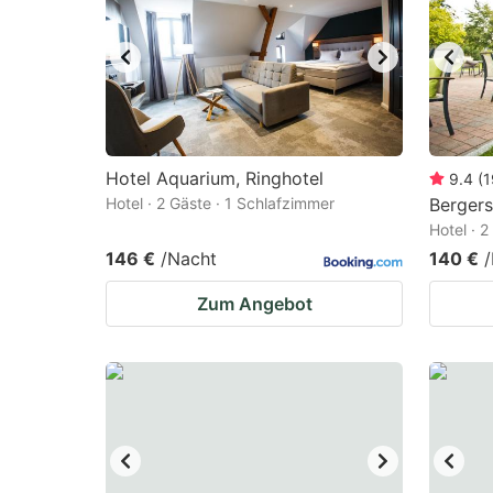
Hotel Aquarium, Ringhotel
9.4
(
1
Hotel · 2 Gäste · 1 Schlafzimmer
Berger
Hotel · 
146 €
/Nacht
140 €
Zum Angebot