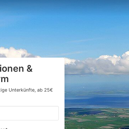
ionen &
rm
stige Unterkünfte, ab 25€