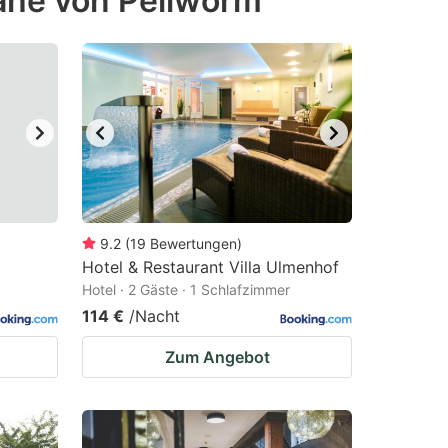
ähe von Pellworm
9.2
(
19
Bewertungen
)
Hotel & Restaurant Villa Ulmenhof
Hotel · 2 Gäste · 1 Schlafzimmer
114 €
/Nacht
Zum Angebot