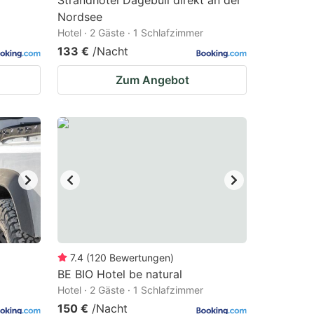
Strandhotel Dagebüll direkt an der
Nordsee
Hotel · 2 Gäste · 1 Schlafzimmer
133 €
/Nacht
Zum Angebot
7.4
(
120
Bewertungen
)
BE BIO Hotel be natural
Hotel · 2 Gäste · 1 Schlafzimmer
150 €
/Nacht