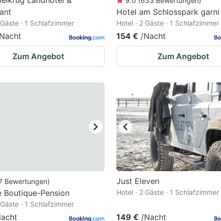
ielkrug Landhotel &
9.0
(
633
Bewertungen
)
ant
Hotel am Schlosspark garni
2 Gäste · 1 Schlafzimmer
Hotel · 2 Gäste · 1 Schlafzimmer
/Nacht
154 €
/Nacht
Zum Angebot
Zum Angebot
Just Eleven
7
Bewertungen
)
e Boutique-Pension
Hotel · 2 Gäste · 1 Schlafzimmer
2 Gäste · 1 Schlafzimmer
Nacht
149 €
/Nacht