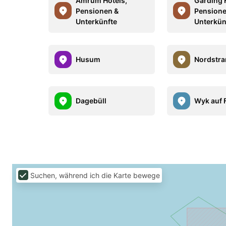
Amrum Hotels,
Garding 
Pensionen &
Pensione
Unterkünfte
Unterkün
Husum
Nordstr
Dagebüll
Wyk auf 
Suchen, während ich die Karte bewege