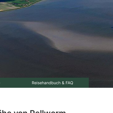
e
Reisehandbuch & FAQ