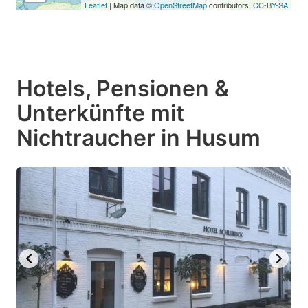
Leaflet
| Map data ©
OpenStreetMap
contributors,
CC-BY-SA
Hotels, Pensionen &
Unterkünfte mit
Nichtraucher in Husum