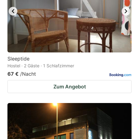
Sleeptide
Hostel · 2 Gäste · 1 Schlafzimmer
67 €
/Nacht
Zum Angebot