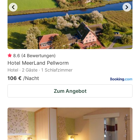
8.6
(
4
Bewertungen
)
Hotel MeerLand Pellworm
Hotel · 2 Gäste · 1 Schlafzimmer
106 €
/Nacht
Zum Angebot