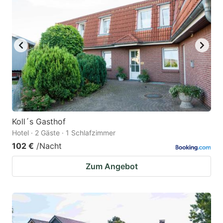
Koll´s Gasthof
Hotel · 2 Gäste · 1 Schlafzimmer
102 €
/Nacht
Zum Angebot