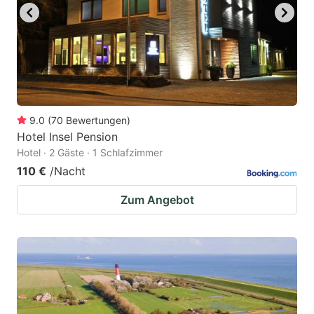
9.0
(
70
Bewertungen
)
Hotel Insel Pension
Hotel · 2 Gäste · 1 Schlafzimmer
110 €
/Nacht
Zum Angebot