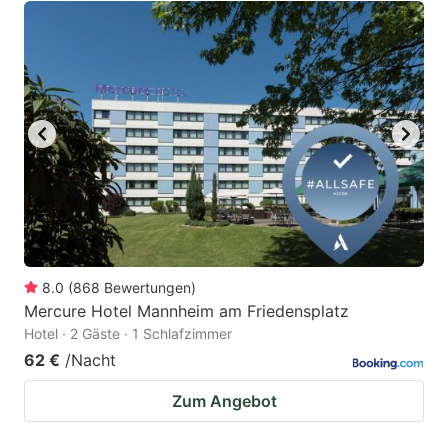
8.0
(
868
Bewertungen
)
Mercure Hotel Mannheim am Friedensplatz
Hotel · 2 Gäste · 1 Schlafzimmer
62 €
/Nacht
Zum Angebot