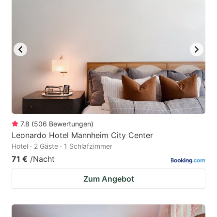
7.8
(
506
Bewertungen
)
Leonardo Hotel Mannheim City Center
Hotel · 2 Gäste · 1 Schlafzimmer
71 €
/Nacht
Zum Angebot