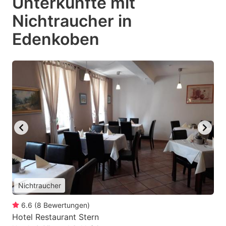
Unterkünfte mit
Nichtraucher in
Edenkoben
Nichtraucher
6.6
(
8
Bewertungen
)
Hotel Restaurant Stern