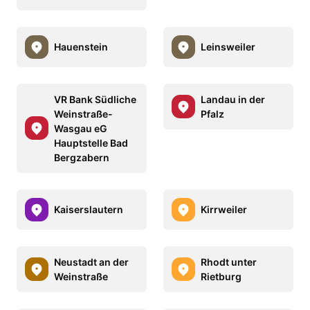
Hauenstein
Leinsweiler
VR Bank Südliche
Landau in der
Weinstraße-
Pfalz
Wasgau eG
Hauptstelle Bad
Bergzabern
Kaiserslautern
Kirrweiler
Neustadt an der
Rhodt unter
Weinstraße
Rietburg