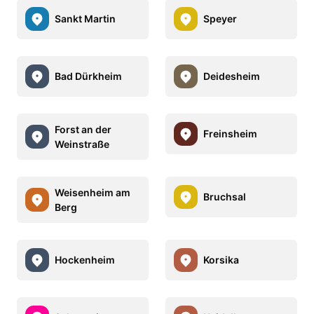
Sankt Martin
Speyer
Bad Dürkheim
Deidesheim
Forst an der
Freinsheim
Weinstraße
Weisenheim am
Bruchsal
Berg
Hockenheim
Korsika