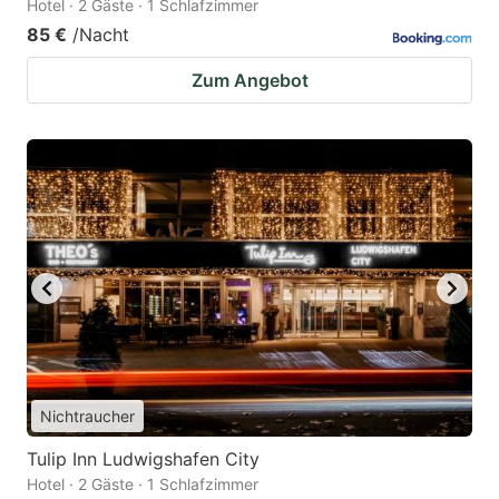
Hotel · 2 Gäste · 1 Schlafzimmer
85 €
/Nacht
Zum Angebot
Nichtraucher
Tulip Inn Ludwigshafen City
Hotel · 2 Gäste · 1 Schlafzimmer