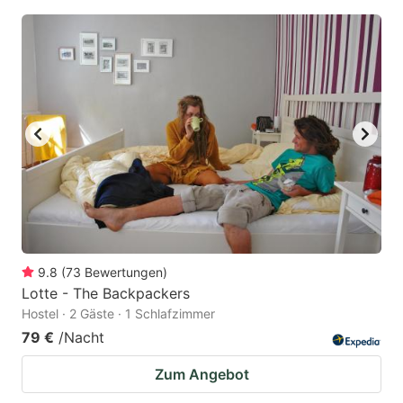
9.8
(
73
Bewertungen
)
Lotte - The Backpackers
Hostel · 2 Gäste · 1 Schlafzimmer
79 €
/Nacht
Zum Angebot