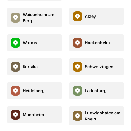
Weisenheim am
Alzey
Berg
Worms
Hockenheim
Korsika
Schwetzingen
Heidelberg
Ladenburg
Ludwigshafen am
Mannheim
Rhein