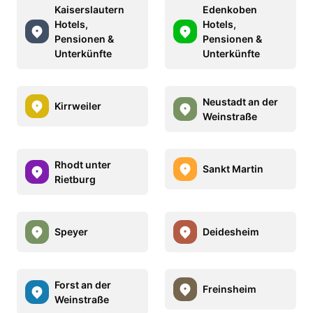
Kaiserslautern
Edenkoben
Hotels,
Hotels,
Pensionen &
Pensionen &
Unterkünfte
Unterkünfte
Neustadt an der
Kirrweiler
Weinstraße
Rhodt unter
Sankt Martin
Rietburg
Speyer
Deidesheim
Forst an der
Freinsheim
Weinstraße