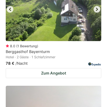
8.0
(
1
Bewertung
)
Berggasthof Bayernturm
Hotel · 2 Gäste · 1 Schlafzimmer
78 €
/Nacht
Zum Angebot