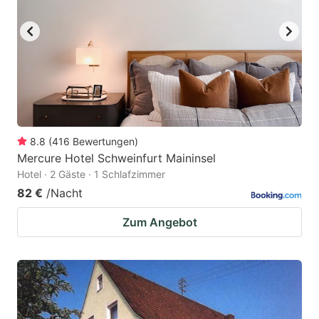
8.8
(
416
Bewertungen
)
Mercure Hotel Schweinfurt Maininsel
Hotel · 2 Gäste · 1 Schlafzimmer
82 €
/Nacht
Zum Angebot