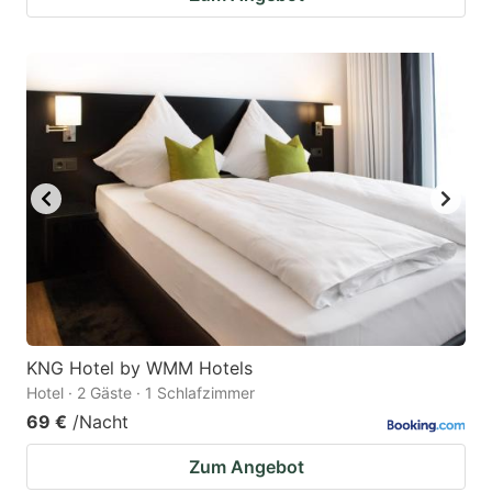
KNG Hotel by WMM Hotels
Hotel · 2 Gäste · 1 Schlafzimmer
69 €
/Nacht
Zum Angebot