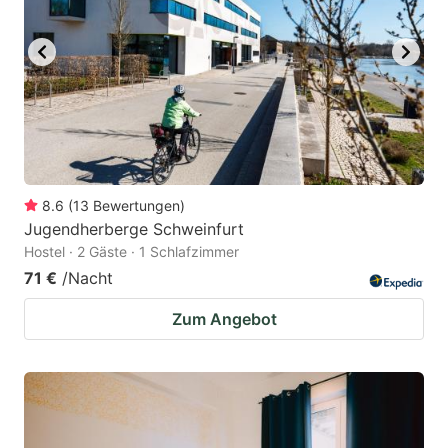
8.6
(
13
Bewertungen
)
Jugendherberge Schweinfurt
Hostel · 2 Gäste · 1 Schlafzimmer
71 €
/Nacht
Zum Angebot