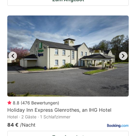
8.8
(
476
Bewertungen
)
Holiday Inn Express Glenrothes, an IHG Hotel
Hotel · 2 Gäste · 1 Schlafzimmer
84 €
/Nacht