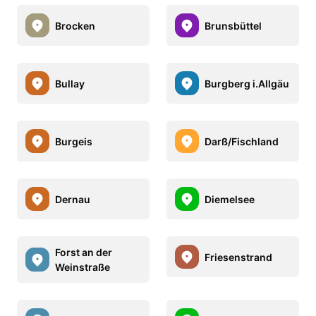
Brocken
Brunsbüttel
Bullay
Burgberg i.Allgäu
Burgeis
Darß/Fischland
Dernau
Diemelsee
Forst an der
Friesenstrand
Weinstraße