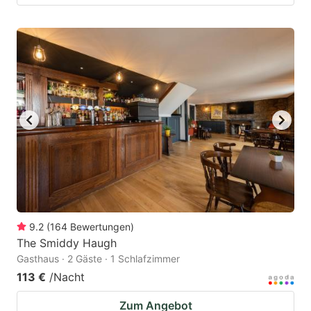
9.2
(
164
Bewertungen
)
The Smiddy Haugh
Gasthaus · 2 Gäste · 1 Schlafzimmer
113 €
/Nacht
Zum Angebot