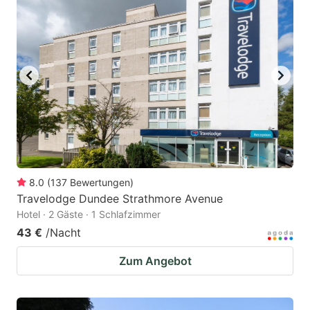
8.0
(
137
Bewertungen
)
Travelodge Dundee Strathmore Avenue
Hotel · 2 Gäste · 1 Schlafzimmer
43 €
/Nacht
Zum Angebot