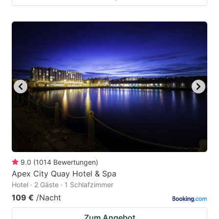
9.0
(
1014
Bewertungen
)
Apex City Quay Hotel & Spa
Hotel · 2 Gäste · 1 Schlafzimmer
109 €
/Nacht
Zum Angebot