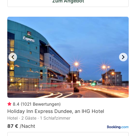
Zum Angebot
8.4
(
1021
Bewertungen
)
Holiday Inn Express Dundee, an IHG Hotel
Hotel · 2 Gäste · 1 Schlafzimmer
87 €
/Nacht