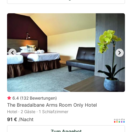
6.4
(
132
Bewertungen
)
The Breadalbane Arms Room Only Hotel
Hotel · 2 Gäste · 1 Schlafzimmer
91 €
/Nacht
Zum Angebot