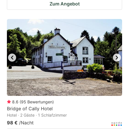
Zum Angebot
8.6
(
95
Bewertungen
)
Bridge of Cally Hotel
Hotel · 2 Gäste · 1 Schlafzimmer
98 €
/Nacht