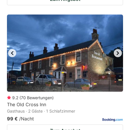
9.2
(
70
Bewertungen
)
The Old Cross Inn
Gasthaus · 2 Gäste · 1 Schlafzimmer
99 €
/Nacht