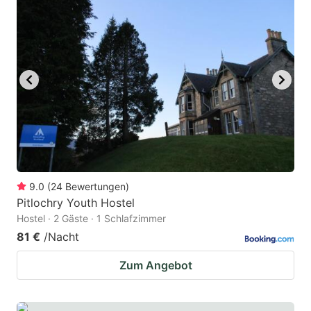
9.0
(
24
Bewertungen
)
Pitlochry Youth Hostel
Hostel · 2 Gäste · 1 Schlafzimmer
81 €
/Nacht
Zum Angebot