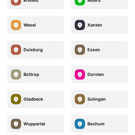
Krefeld
Moers
Wesel
Xanten
Duisburg
Essen
Bottrop
Dorsten
Gladbeck
Solingen
Wuppertal
Bochum