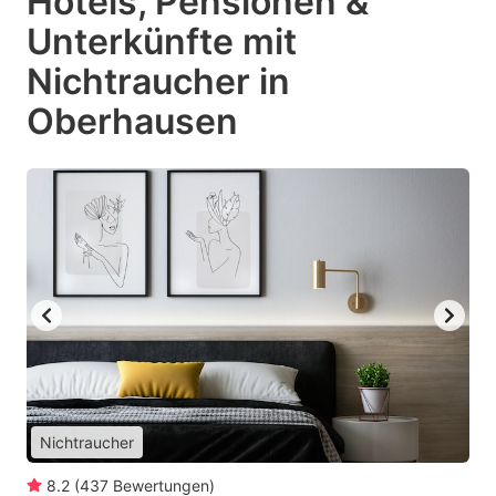
Hotels, Pensionen &
Unterkünfte mit
Nichtraucher in
Oberhausen
Nichtraucher
8.2
(
437
Bewertungen
)