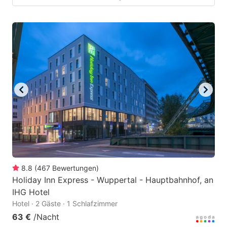
8.8
(
467
Bewertungen
)
Holiday Inn Express - Wuppertal - Hauptbahnhof, an
IHG Hotel
Hotel · 2 Gäste · 1 Schlafzimmer
63 €
/Nacht