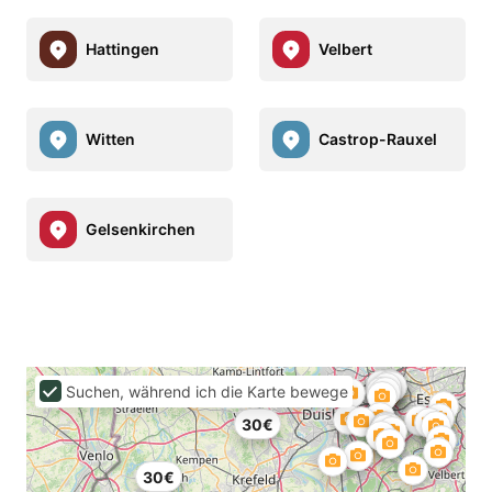
Hattingen
Velbert
Witten
Castrop-Rauxel
Gelsenkirchen
Suchen, während ich die Karte bewege
30€
30€