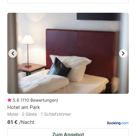
5.6
(
110
Bewertungen
)
Hotel am Park
Motel · 2 Gäste · 1 Schlafzimmer
61 €
/Nacht
Zum Angebot