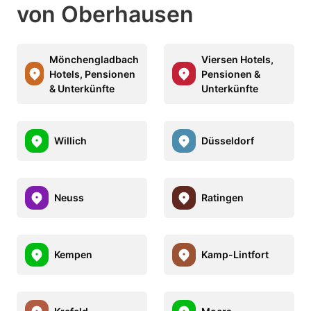
von Oberhausen
Mönchengladbach
Viersen Hotels,
Hotels, Pensionen
Pensionen &
& Unterkünfte
Unterkünfte
Willich
Düsseldorf
Neuss
Ratingen
Kempen
Kamp-Lintfort