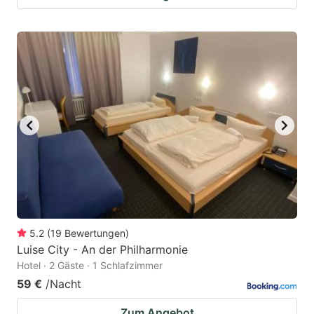
5.2
(
19
Bewertungen
)
Luise City - An der Philharmonie
Hotel · 2 Gäste · 1 Schlafzimmer
59 €
/Nacht
Zum Angebot