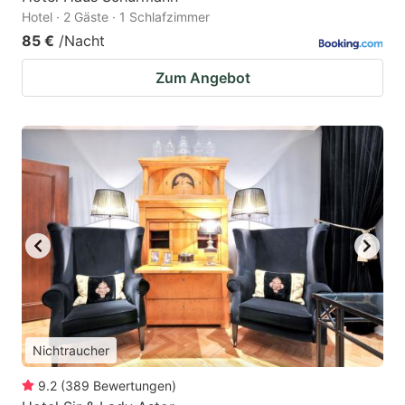
Hotel · 2 Gäste · 1 Schlafzimmer
85 €
/Nacht
Zum Angebot
Nichtraucher
9.2
(
389
Bewertungen
)