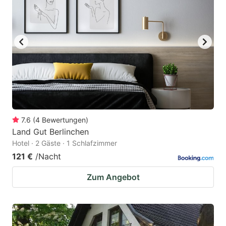
7.6
(
4
Bewertungen
)
Land Gut Berlinchen
Hotel · 2 Gäste · 1 Schlafzimmer
121 €
/Nacht
Zum Angebot