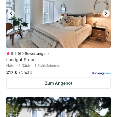
8.6
(
60
Bewertungen
)
Landgut Stober
Hotel · 2 Gäste · 1 Schlafzimmer
217 €
/Nacht
Zum Angebot