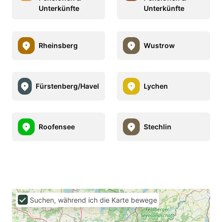
Unterkünfte
Unterkünfte
Rheinsberg
Wustrow
Fürstenberg/Havel
Lychen
Roofensee
Stechlin
Suchen, während ich die Karte bewege