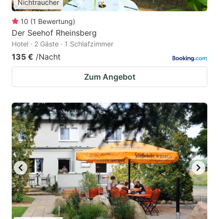
Nichtraucher
10
(
1
Bewertung
)
Der Seehof Rheinsberg
Hotel · 2 Gäste · 1 Schlafzimmer
135 €
/Nacht
Zum Angebot