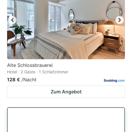
Alte Schlossbrauerei
Hotel · 2 Gäste · 1 Schlafzimmer
128 €
/Nacht
Zum Angebot