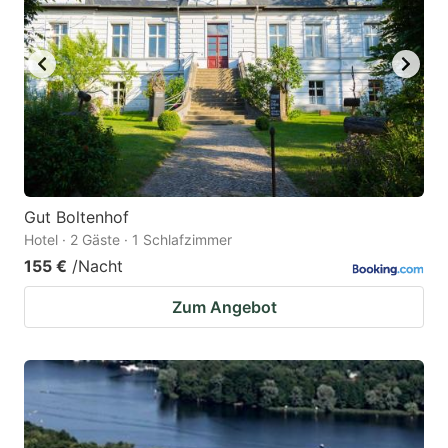
Gut Boltenhof
Hotel · 2 Gäste · 1 Schlafzimmer
155 €
/Nacht
Zum Angebot