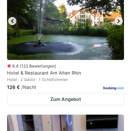
8.6
(
122
Bewertungen
)
Hotel & Restaurant Am Alten Rhin
Hotel · 2 Gäste · 1 Schlafzimmer
126 €
/Nacht
Zum Angebot