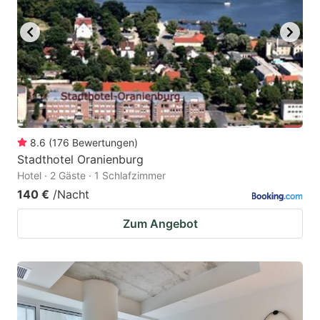
8.6
(
176
Bewertungen
)
Stadthotel Oranienburg
Hotel · 2 Gäste · 1 Schlafzimmer
140 €
/Nacht
Zum Angebot