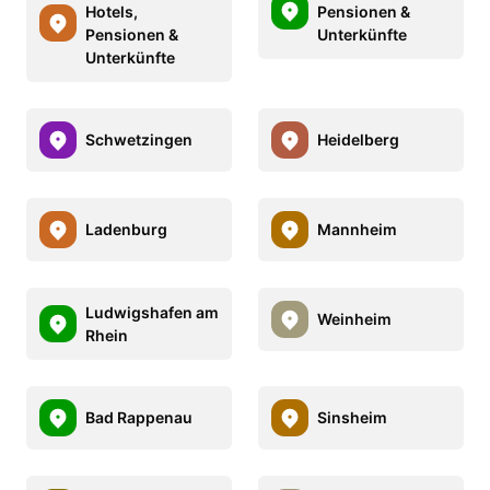
Hotels,
Pensionen &
Pensionen &
Unterkünfte
Unterkünfte
Schwetzingen
Heidelberg
Ladenburg
Mannheim
Ludwigshafen am
Weinheim
Rhein
Bad Rappenau
Sinsheim