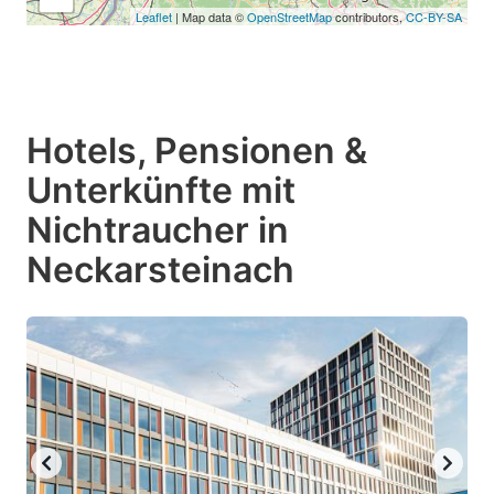
Leaflet
| Map data ©
OpenStreetMap
contributors,
CC-BY-SA
Hotels, Pensionen &
Unterkünfte mit
Nichtraucher in
Neckarsteinach