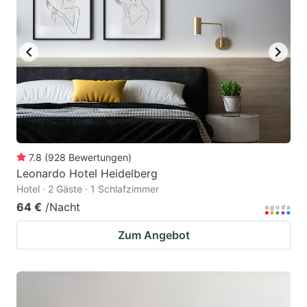
7.8
(
928
Bewertungen
)
Leonardo Hotel Heidelberg
Hotel · 2 Gäste · 1 Schlafzimmer
64 €
/Nacht
Zum Angebot