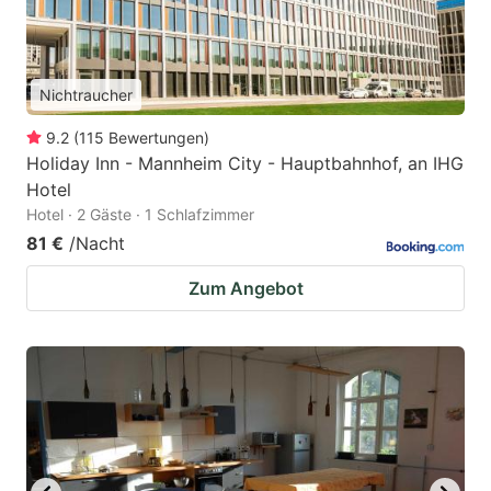
Nichtraucher
9.2
(
115
Bewertungen
)
Holiday Inn - Mannheim City - Hauptbahnhof, an IHG
Hotel
Hotel · 2 Gäste · 1 Schlafzimmer
81 €
/Nacht
Zum Angebot