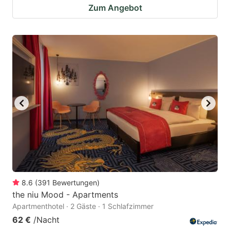
Zum Angebot
8.6
(
391
Bewertungen
)
the niu Mood - Apartments
Apartmenthotel · 2 Gäste · 1 Schlafzimmer
62 €
/Nacht