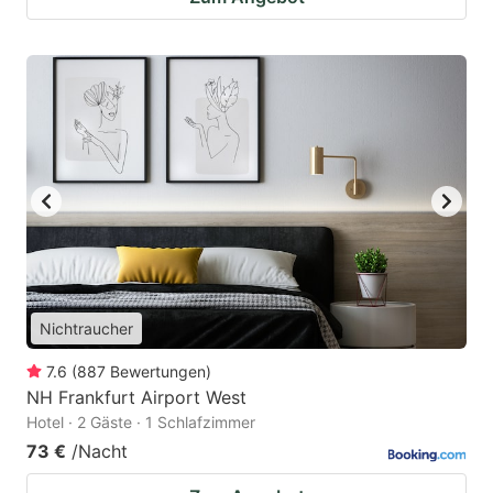
Nichtraucher
7.6
(
887
Bewertungen
)
NH Frankfurt Airport West
Hotel · 2 Gäste · 1 Schlafzimmer
73 €
/Nacht