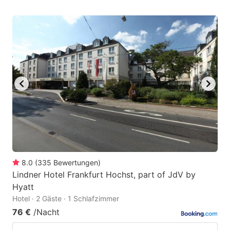
8.0
(
335
Bewertungen
)
Lindner Hotel Frankfurt Hochst, part of JdV by
Hyatt
Hotel · 2 Gäste · 1 Schlafzimmer
76 €
/Nacht