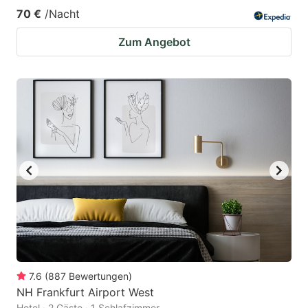
70 €
/Nacht
Zum Angebot
7.6
(
887
Bewertungen
)
NH Frankfurt Airport West
Hotel · 2 Gäste · 1 Schlafzimmer